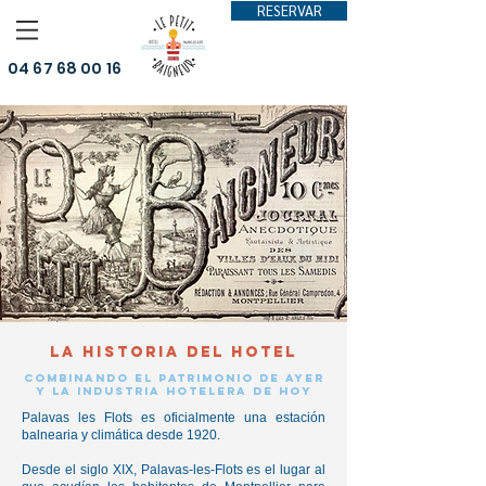
RESERVAR
04 67 68 00 16
LA HISTORIA del hotel
Combinando el patrimonio de ayer
y la industria hotelera de hoy
Palavas les Flots es oficialmente una estación
balnearia y climática desde 1920.
Desde el siglo XIX, Palavas-les-Flots es el lugar al